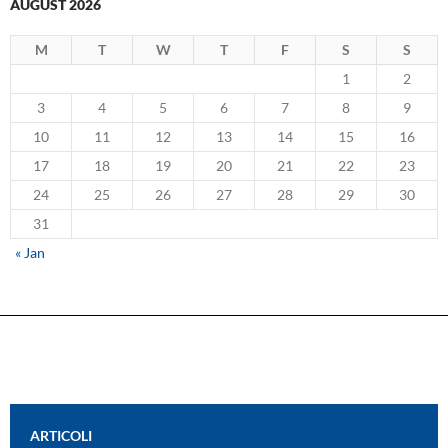
AUGUST 2026
M
T
W
T
F
S
S
1
2
3
4
5
6
7
8
9
10
11
12
13
14
15
16
17
18
19
20
21
22
23
24
25
26
27
28
29
30
31
« Jan
ARTICOLI