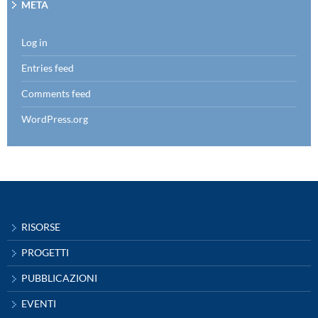
META
Log in
Entries feed
Comments feed
WordPress.org
RISORSE
PROGETTI
PUBBLICAZIONI
EVENTI